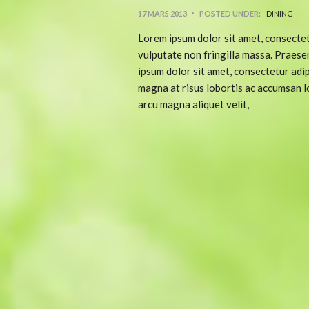
17 MARS 2013
POSTED UNDER:
DINING
Lorem ipsum dolor sit amet, consectetu
vulputate non fringilla massa. Praesen
ipsum dolor sit amet, consectetur adip
magna at risus lobortis ac accumsan l
arcu magna aliquet velit,