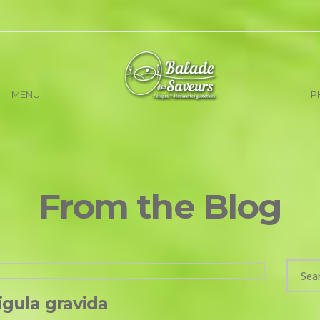
MENU
P
From the Blog
igula gravida