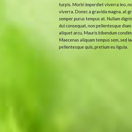
turpis. Morbi imperdiet viverra leo, 
viverra. Donec a gravida magna, at gra
semper purus tempus at. Nullam dignis
dui consequat, non pellentesque diam o
aliquet arcu. Mauris bibendum condime
Maecenas aliquam tempus sem, sed laci
pellentesque quis, pretium eu ligula.