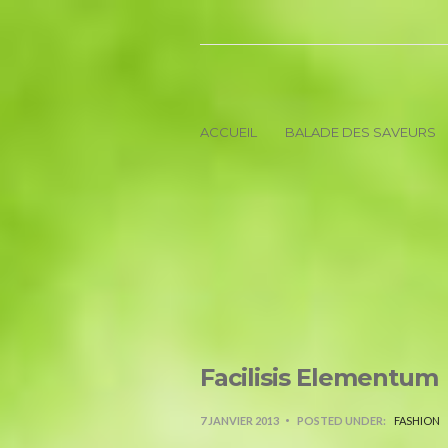
ACCUEIL
BALADE DES SAVEURS
Facilisis Elementum
7 JANVIER 2013
POSTED UNDER:
FASHION