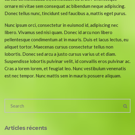
ornare mi vitae sem consequat ac bibendum neque adipiscing.
Donec tellus nunc, tincidunt sed faucibus a, mattis eget purus.
Nunc ipsum orci, consectetur in euismod id, adipiscing nec
libero. Vivamus sed nisi quam. Donec id arcu non libero
pellentesque condimentum at in mauris. Duis et lacus lectus, eu
aliquet tortor. Maecenas cursus consectetur tellus non
lobortis. Donec sed arcu a justo cursus varius ut et diam.
Suspendisse lobortis pulvinar velit, id convallis eros pulvinar ac.
Cras a lorem lorem, et feugiat leo. Nunc vestibulum venenatis
est nec tempor. Nunc mattis sem in mauris posuere aliquam.
Articles récents