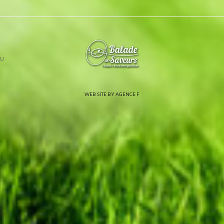
U
WEB SITE BY AGENCE F