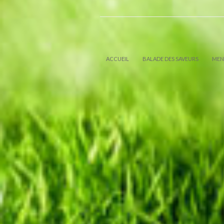
ACCUEIL
BALADE DES SAVEURS
MEN