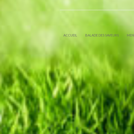
ACCUEIL
BALADE DES SAVEURS
MEN