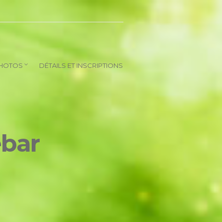
HOTOS
DÉTAILS ET INSCRIPTIONS
ebar