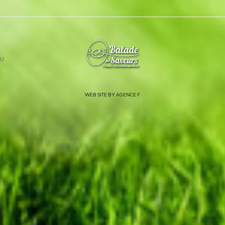
U
WEB SITE BY AGENCE F