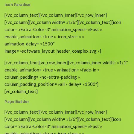
Icon Paradise
[/vc_column_text][/vc_column_inner][/vc_row_inner]
[/vc_column][vc_column width= »1/6″][vc_column_text][icon
color= »Extra-Color-3″ animation_speed= »Fast »
enable_animation= »true » icon_size= » »
animation_delay= »1500″
image= »software_layout_header_complex.svg »]
[/vc_column_text][vc_row_inner][vc_column_inner width= »1/1″
enable_animation= »true » animation= »fade-in »
column_padding= »no-extra-padding »
column_padding_position= »all » delay= »1500″]
[vc_column_text]
Page Builder
[/vc_column_text][/vc_column_inner][/vc_row_inner]
[/vc_column][vc_column width= »1/6″][vc_column_text][icon
color= »Extra-Color-3″ animation_speed= »Fast »
enable_animation= »true » icon_size= » »