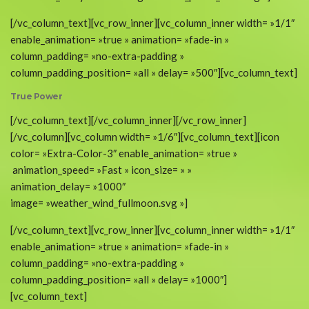
[/vc_column_text][vc_row_inner][vc_column_inner width= »1/1″
enable_animation= »true » animation= »fade-in »
column_padding= »no-extra-padding »
column_padding_position= »all » delay= »500″][vc_column_text]
True Power
[/vc_column_text][/vc_column_inner][/vc_row_inner]
[/vc_column][vc_column width= »1/6″][vc_column_text][icon
color= »Extra-Color-3″ enable_animation= »true »
animation_speed= »Fast » icon_size= » »
animation_delay= »1000″
image= »weather_wind_fullmoon.svg »]
[/vc_column_text][vc_row_inner][vc_column_inner width= »1/1″
enable_animation= »true » animation= »fade-in »
column_padding= »no-extra-padding »
column_padding_position= »all » delay= »1000″]
[vc_column_text]