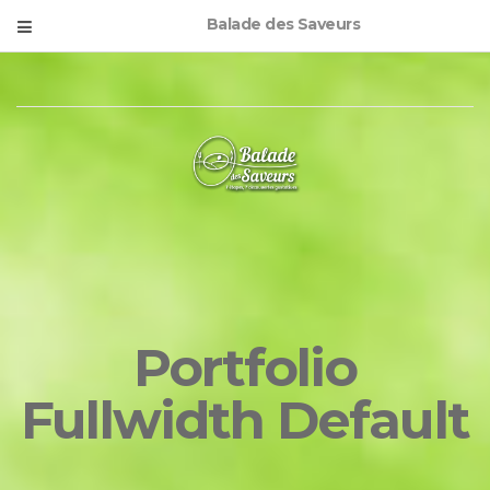
Balade des Saveurs
Portfolio
Fullwidth Default