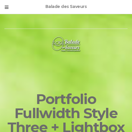
Balade des Saveurs
Portfolio
Fullwidth Style
Three + Lightbox