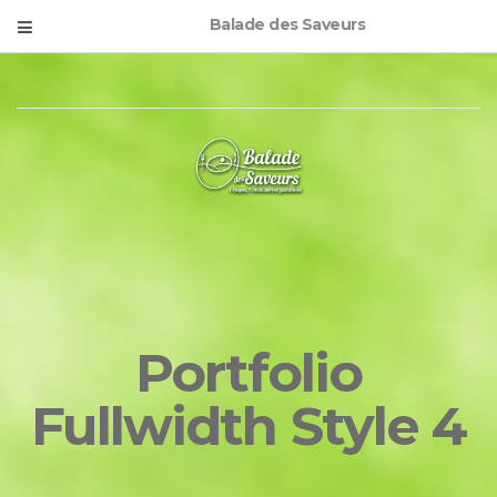
Balade des Saveurs
Portfolio
Fullwidth Style 4