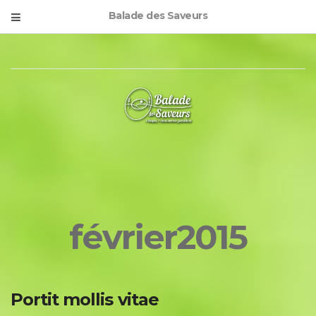
Balade des Saveurs
février2015
Portit mollis vitae