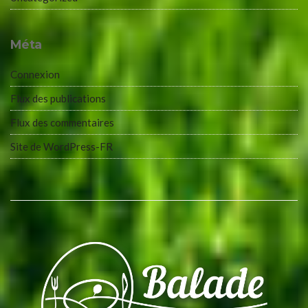
Méta
Connexion
Flux des publications
Flux des commentaires
Site de WordPress-FR