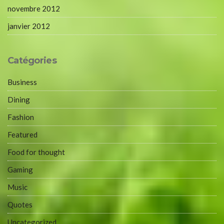
novembre 2012
janvier 2012
Catégories
Business
Dining
Fashion
Featured
Food for thought
Gaming
Music
Quotes
Uncategorized