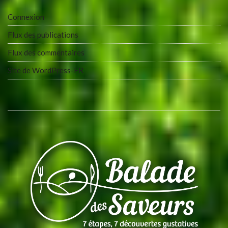
Connexion
Flux des publications
Flux des commentaires
Site de WordPress-FR