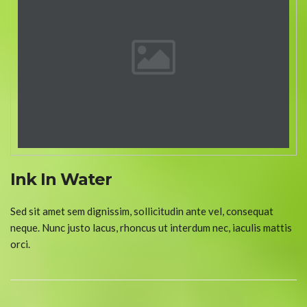
Ink In Water
Sed sit amet sem dignissim, sollicitudin ante vel, consequat
neque. Nunc justo lacus, rhoncus ut interdum nec, iaculis mattis
orci.