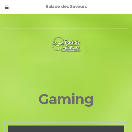
Balade des Saveurs
Gaming