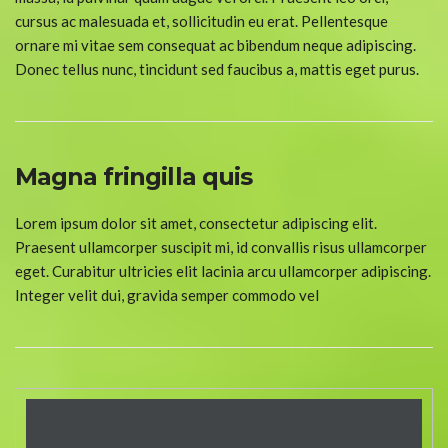
cursus ac malesuada et, sollicitudin eu erat. Pellentesque
ornare mi vitae sem consequat ac bibendum neque adipiscing.
Donec tellus nunc, tincidunt sed faucibus a, mattis eget purus.
Magna fringilla quis
Lorem ipsum dolor sit amet, consectetur adipiscing elit.
Praesent ullamcorper suscipit mi, id convallis risus ullamcorper
eget. Curabitur ultricies elit lacinia arcu ullamcorper adipiscing.
Integer velit dui, gravida semper commodo vel