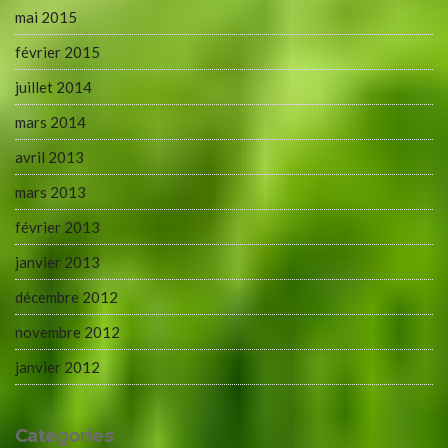
mai 2015
février 2015
juillet 2014
mars 2014
avril 2013
mars 2013
février 2013
janvier 2013
décembre 2012
novembre 2012
janvier 2012
Catégories