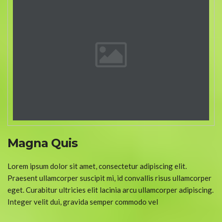
Magna Quis
Lorem ipsum dolor sit amet, consectetur adipiscing elit.
Praesent ullamcorper suscipit mi, id convallis risus ullamcorper
eget. Curabitur ultricies elit lacinia arcu ullamcorper adipiscing.
Integer velit dui, gravida semper commodo vel