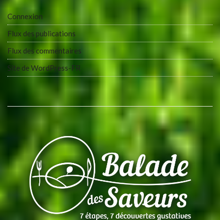
Connexion
Flux des publications
Flux des commentaires
Site de WordPress-FR