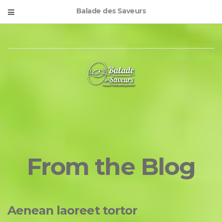
Balade des Saveurs
From the Blog
Aenean laoreet tortor