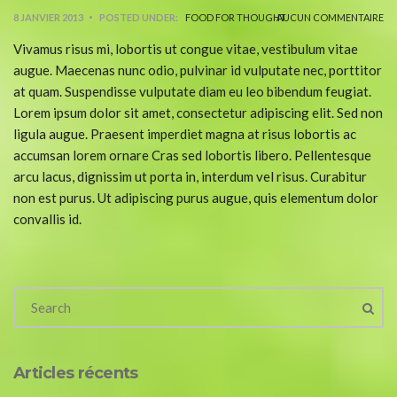
8 JANVIER 2013
POSTED UNDER:
FOOD FOR THOUGHT
AUCUN COMMENTAIRE
Vivamus risus mi, lobortis ut congue vitae, vestibulum vitae
augue. Maecenas nunc odio, pulvinar id vulputate nec, porttitor
at quam. Suspendisse vulputate diam eu leo bibendum feugiat.
Lorem ipsum dolor sit amet, consectetur adipiscing elit. Sed non
ligula augue. Praesent imperdiet magna at risus lobortis ac
accumsan lorem ornare Cras sed lobortis libero. Pellentesque
arcu lacus, dignissim ut porta in, interdum vel risus. Curabitur
non est purus. Ut adipiscing purus augue, quis elementum dolor
convallis id.
Articles récents